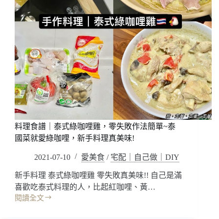
料理食譜｜泰式綠咖哩雞，零失敗作法簡單~泰
國菜就愛綠咖哩，新手料理真美味!
2021-07-10
愛美食
/
宅配｜自己做｜DIY
新手料理 泰式綠咖哩雞 零失敗真美味!! 自己是滿
喜歡吃泰式料理的人，比起紅咖哩、黃…
閱讀全文
料
理