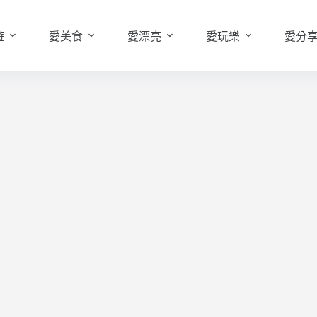
遊
愛美食
愛漂亮
愛玩樂
愛分