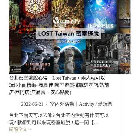
台北密室逃脫心得｜Lost Taiwan，兩人就可以
玩!!小而精緻~氛圍佳!密室遊戲挑戰忠孝店/站前
店/西門店(無暴雷，安心點閱)
2022-06-21
室內外活動｜Activity
/
愛玩樂
台北下雨天可以去哪? 台北室內活動有什麼可以
玩? 就想到可以來玩密室逃脫!! 這一間【…
閱讀全文
台