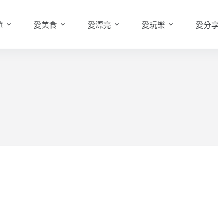
遊
愛美食
愛漂亮
愛玩樂
愛分