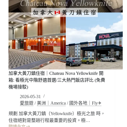
加拿大黃刀鎮住宿｜Chateau Nova Yellowknife 開
箱: 看極光中階舒適首選/三大熱門飯店評比 (免費
機場接駁)
2026-05-31
愛旅遊
/
美洲｜America
/
國外各地｜Fly✈
規劃 加拿大黃刀鎮（Yellowknife）極光之旅 時，
住宿絕對是整趟行程最重要的投資。極…
閱讀全文