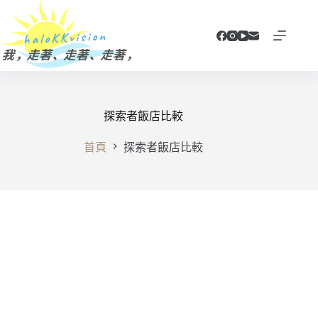
跳
至
主
要
內
容
探索者飯店比較
首頁
探索者飯店比較