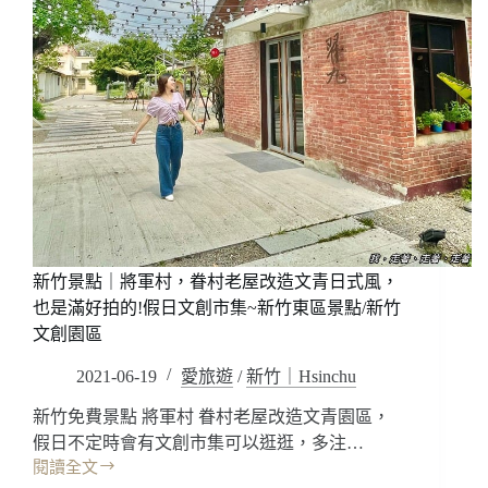
新竹景點｜將軍村，眷村老屋改造文青日式風，
也是滿好拍的!假日文創市集~新竹東區景點/新竹
文創園區
2021-06-19
愛旅遊
/
新竹｜Hsinchu
新竹免費景點 將軍村 眷村老屋改造文青園區，
假日不定時會有文創市集可以逛逛，多注…
閱讀全文
新