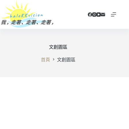
跳
至
主
要
內
容
文創園區
首頁
文創園區