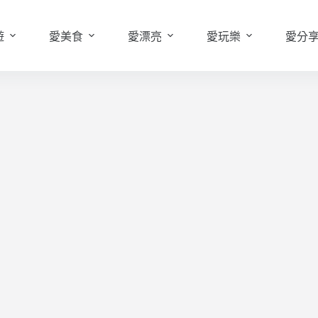
遊
愛美食
愛漂亮
愛玩樂
愛分