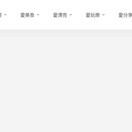
遊
愛美食
愛漂亮
愛玩樂
愛分