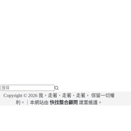
找
Copyright © 2026 我，走著、走著、走著， 保留一切權
不
利。｜本網站由
快找整合顧問
建置維護。
到
符
合
條