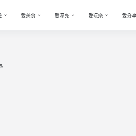
遊
愛美食
愛漂亮
愛玩樂
愛分
區