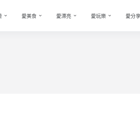
遊
愛美食
愛漂亮
愛玩樂
愛分