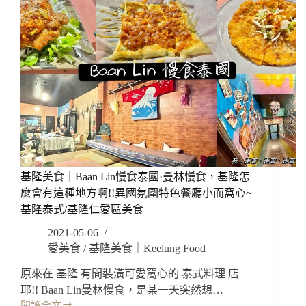
基隆美食｜Baan Lin慢食泰國·曼林慢食，基隆怎
麼會有這種地方啊!!異國氛圍特色餐廳小而窩心~
基隆泰式/基隆仁愛區美食
2021-05-06
愛美食
/
基隆美食｜Keelung Food
原來在 基隆 有間裝潢可愛窩心的 泰式料理 店
耶!! Baan Lin曼林慢食，是某一天突然想…
閱讀全文