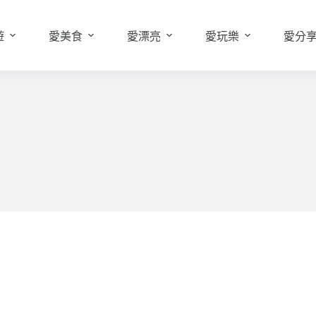
遊
愛美食
愛漂亮
愛玩樂
愛分