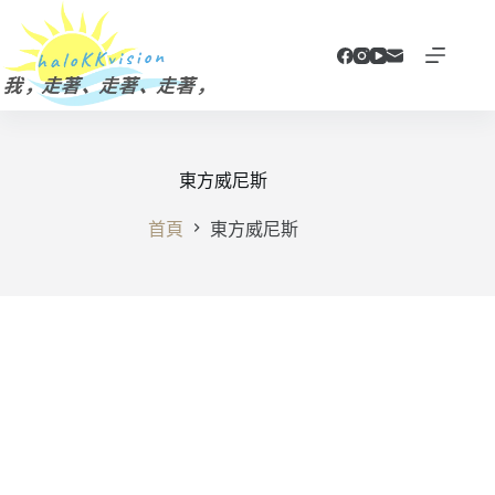
跳
至
主
要
內
容
東方威尼斯
首頁
東方威尼斯