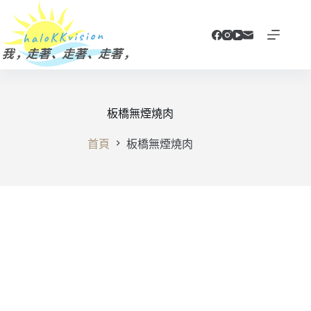
跳
至
主
要
內
容
板橋無煙燒肉
首頁
板橋無煙燒肉