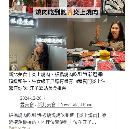
新北美食｜炎上燒肉，板橋燒肉吃到飽 新選擇!
頂級和牛、生食級干貝應有盡有! 8種獨門炎上沾
醬任你吃! 江子翠站美食推薦
2024-12-28
愛美食
/
新北美食｜New Taiepi Food
板橋燒肉吃到飽/板橋燒烤吃到飽【炎上燒肉】靠
近捷運板橋站，地理位置便利，位在江子…
閱讀全文