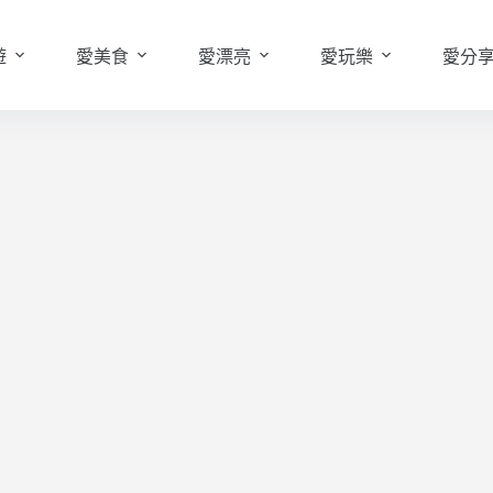
遊
愛美食
愛漂亮
愛玩樂
愛分