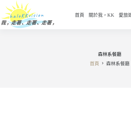
跳
至
首頁
關於我，KK
愛旅
主
要
內
容
森林系餐廳
首頁
森林系餐廳