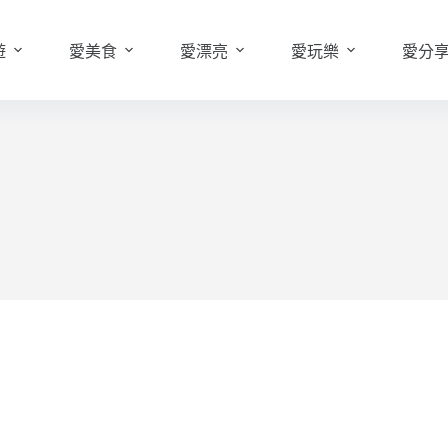
遊
愛美食
愛漂亮
愛玩樂
愛分