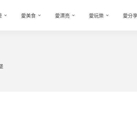
遊
愛美食
愛漂亮
愛玩樂
愛分
堡