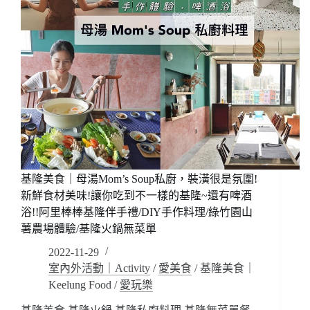
基隆美食｜母湯Mom’s Soup私廚，裝潢很是氛圍!
新鮮食材美味!讓你吃到不一樣的基隆~還有啤酒
浴!!阿里棒棒基隆伴手禮/DIY手作料理/綠竹園山
薯農場體驗/基隆火鍋無菜單
2022-11-29
室內外活動｜Activity
/
愛美食
/
基隆美食｜
Keelung Food
/
愛玩樂