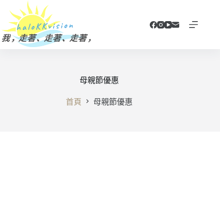
跳
至
主
要
內
容
母親節優惠
首頁
母親節優惠