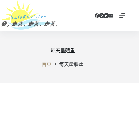
跳
至
主
要
內
容
每天量體重
首頁
每天量體重