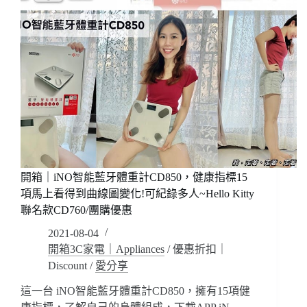
開箱｜iNO智能藍牙體重計CD850，健康指標15
項馬上看得到曲線圖變化!可紀錄多人~Hello Kitty
聯名款CD760/團購優惠
2021-08-04
開箱3C家電｜Appliances
/
優惠折扣｜
Discount
/
愛分享
這一台 iNO智能藍牙體重計CD850，擁有15項健