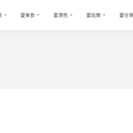
遊
愛美食
愛漂亮
愛玩樂
愛分