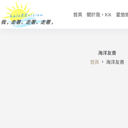
跳
至
首頁
關於我，KK
愛旅
主
要
內
容
海洋友善
首頁
海洋友善