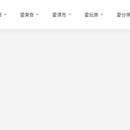
遊
愛美食
愛漂亮
愛玩樂
愛分