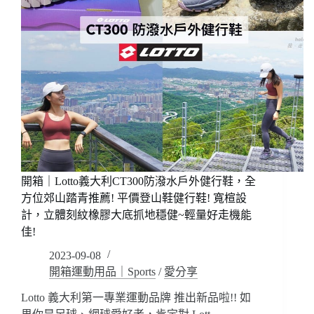
開箱｜Lotto義大利CT300防潑水戶外健行鞋，全
方位郊山踏青推薦! 平價登山鞋健行鞋! 寬楦設
計，立體刻紋橡膠大底抓地穩健~輕量好走機能
佳!
2023-09-08
開箱運動用品｜Sports
/
愛分享
Lotto 義大利第一專業運動品牌 推出新品啦!! 如