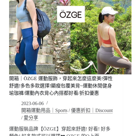
開箱｜ÖZGE 運動服飾，穿起來怎麼這麼美!彈性
舒適!多色多款選擇!顯瘦包覆美背~運動休閒健身
瑜珈褲/運動內衣背心內搭都好看/折扣優惠
2023-06-06
開箱運動用品｜Sports
/
優惠折扣｜Discount
/
愛分享
運動服裝品牌【ÖZGE】穿起來舒適! 好看! 好多