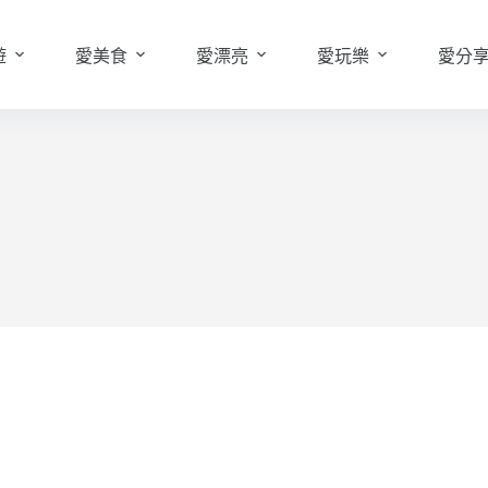
遊
愛美食
愛漂亮
愛玩樂
愛分