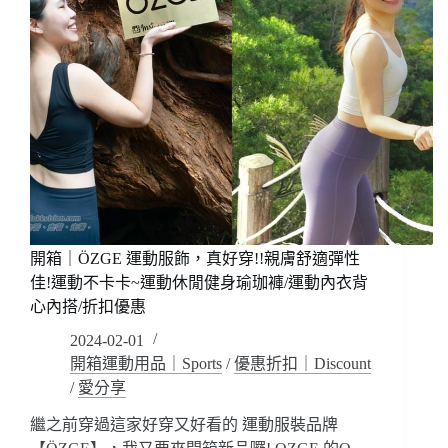
開箱｜ÖZGE 運動服飾，真好穿!!親膚舒適彈性
佳!運動不卡卡~運動休閒健身瑜珈褲/運動內衣背
心內搭/折扣優惠
2024-02-01
開箱運動用品｜Sports
/
優惠折扣｜Discount
/
愛分享
繼之前穿過這家好穿又好看的 運動服裝品牌