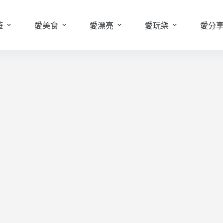
遊
愛美食
愛漂亮
愛玩樂
愛分