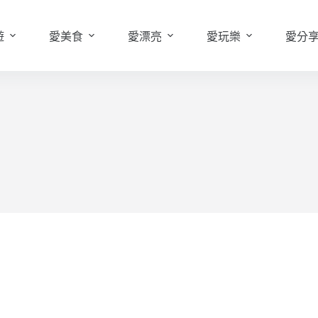
遊
愛美食
愛漂亮
愛玩樂
愛分