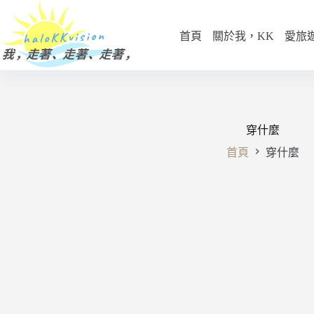
跳
至
首頁
關於我，KK
愛旅
主
要
內
容
穿什麼
首頁
穿什麼