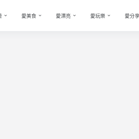
遊
愛美食
愛漂亮
愛玩樂
愛分