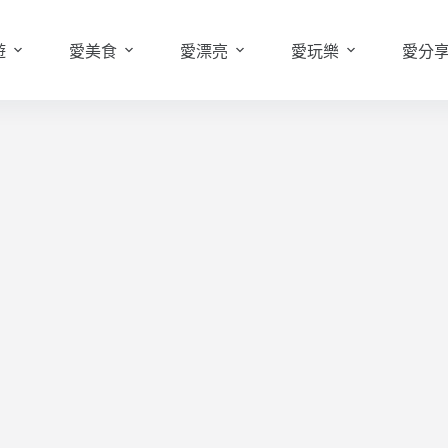
遊
愛美食
愛漂亮
愛玩樂
愛分