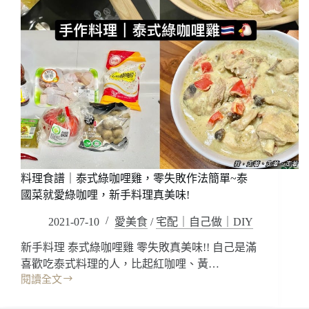
料理食譜｜泰式綠咖哩雞，零失敗作法簡單~泰
國菜就愛綠咖哩，新手料理真美味!
2021-07-10
愛美食
/
宅配｜自己做｜DIY
新手料理 泰式綠咖哩雞 零失敗真美味!! 自己是滿
喜歡吃泰式料理的人，比起紅咖哩、黃…
閱讀全文
料
理