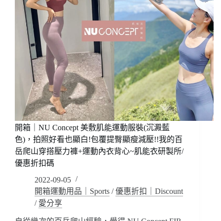
開箱｜NU Concept 美敷肌能運動服裝(沉澱藍
色)，拍照好看也顯白!包覆提臀顯瘦減壓!!我的百
岳爬山穿搭壓力褲+運動內衣背心~肌能衣研製所/
優惠折扣碼
2022-09-05
開箱運動用品｜Sports
/
優惠折扣｜Discount
/
愛分享