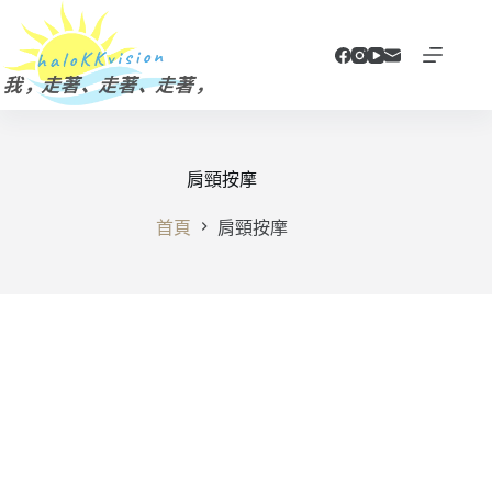
跳
至
主
要
內
容
肩頸按摩
首頁
肩頸按摩