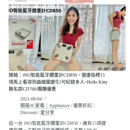
開箱｜iNO智能藍牙體重計CD850，健康指標15
項馬上看得到曲線圖變化!可紀錄多人~Hello Kitty
聯名款CD760/團購優惠
2021-08-04
開箱3C家電｜Appliances
/
優惠折扣｜
Discount
/
愛分享
這一台 iNO智能藍牙體重計CD850，擁有15項健