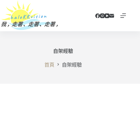
跳
至
主
要
內
容
自架經驗
首頁
自架經驗