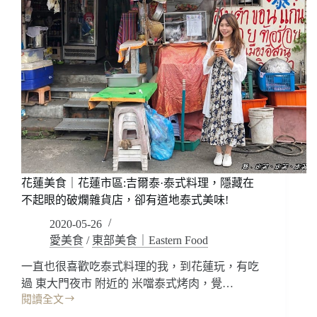
花蓮美食｜花蓮市區:吉爾泰·泰式料理，隱藏在
不起眼的破爛雜貨店，卻有道地泰式美味!
2020-05-26
愛美食
/
東部美食｜Eastern Food
一直也很喜歡吃泰式料理的我，到花蓮玩，有吃
過 東大門夜市 附近的 米噹泰式烤肉，覺…
閱讀全文
花