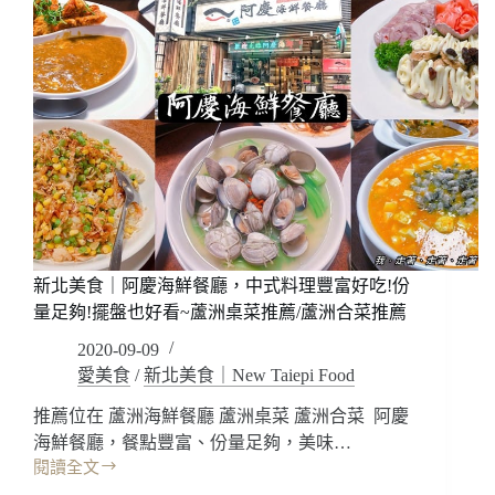
新北美食｜阿慶海鮮餐廳，中式料理豐富好吃!份
量足夠!擺盤也好看~蘆洲桌菜推薦/蘆洲合菜推薦
2020-09-09
愛美食
/
新北美食｜New Taiepi Food
推薦位在 蘆洲海鮮餐廳 蘆洲桌菜 蘆洲合菜 阿慶
海鮮餐廳，餐點豐富、份量足夠，美味…
閱讀全文
新