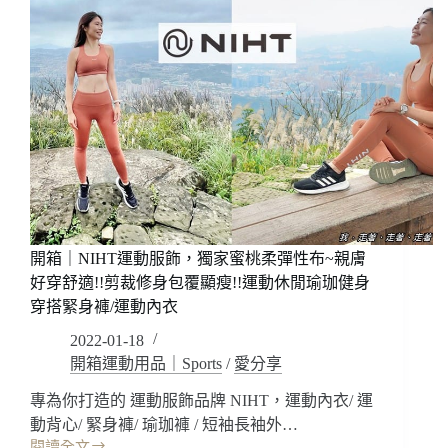
開箱｜NIHT運動服飾，獨家蜜桃柔彈性布~親膚
好穿舒適!!剪裁修身包覆顯瘦!!運動休閒瑜珈健身
穿搭緊身褲/運動內衣
2022-01-18
開箱運動用品｜Sports
/
愛分享
專為你打造的 運動服飾品牌 NIHT，運動內衣/ 運
動背心/ 緊身褲/ 瑜珈褲 / 短袖長袖外…
閱讀全文