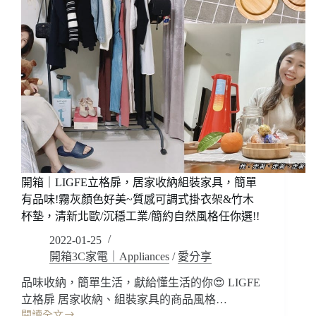
開箱｜LIGFE立格扉，居家收納組裝家具，簡單
有品味!霧灰顏色好美~質感可調式掛衣架&竹木
杯墊，清新北歐/沉穩工業/簡約自然風格任你選!!
2022-01-25
開箱3C家電｜Appliances
/
愛分享
品味收納，簡單生活，獻給懂生活的你😍 LIGFE
立格扉 居家收納、組裝家具的商品風格…
閱讀全文