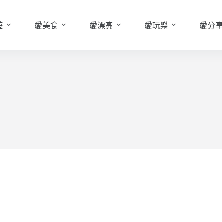
遊
愛美食
愛漂亮
愛玩樂
愛分