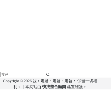
找
Copyright © 2026 我，走著、走著、走著， 保留一切權
不
利。｜本網站由
快找整合顧問
建置維護。
到
符
合
條