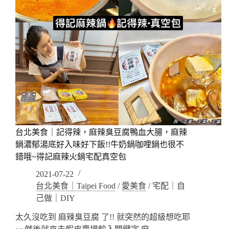
台北美食｜記得辣，麻辣臭豆腐鴨血大腸，麻辣
鍋濃郁湯底好入味好下飯!!牛奶鍋咖哩鍋也很不
錯哦~得記麻辣火鍋宅配真空包
2021-07-22
台北美食｜Taipei Food
/
愛美食
/
宅配｜自
己做｜DIY
太久沒吃到 麻辣臭豆腐 了!! 就突然的超級想吃耶