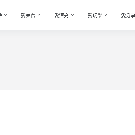
遊
愛美食
愛漂亮
愛玩樂
愛分