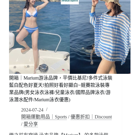
開箱｜Marium游泳品牌，平價比基尼!多件式泳裝
藍白配色好夏天!拍照好看好顯白~競賽款泳裝專
業品牌(男女泳衣泳褲/兒童泳衣/國際品牌泳衣/游
泳潛水配件/Marium泳衣優惠)
2024-07-24
開箱運動用品｜Sports
/
優惠折扣｜Discount
/
愛分享