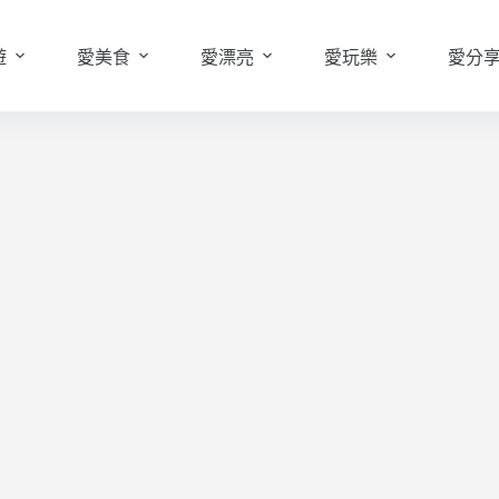
遊
愛美食
愛漂亮
愛玩樂
愛分