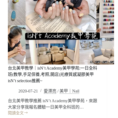
台北美甲教學｜isN’t Academy美甲學苑:一日全科
班(教學,手足保養,考照,開店)光療質感凝膠美甲
isN’t selection推薦~
2020-07-21
愛漂亮
/
美甲｜Nail
台北美甲教學推薦 isN’t Academy美甲學苑，來跟
大家分享我報名體驗一日美甲全科班的…
閱讀全文
台