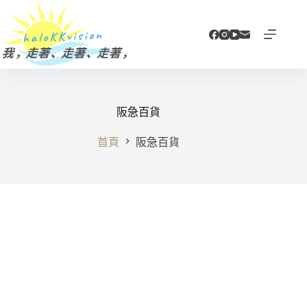
跳
至
主
要
內
容
阪急百貨
首頁
阪急百貨