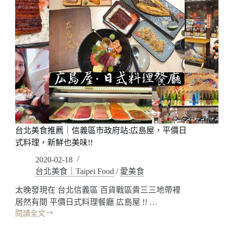
台北美食推薦｜信義區市政府站:広島屋，平價日
式料理，新鮮也美味!!
2020-02-18
台北美食｜Taipei Food
/
愛美食
太晚發現在 台北信義區 百貨戰區貴三三地帶裡
居然有間 平價日式料理餐廳 広島屋 !! …
閱讀全文
台