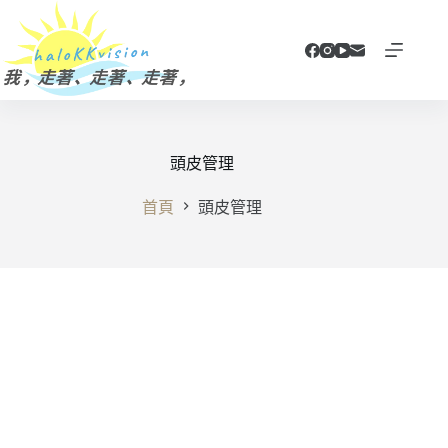
跳
至
主
要
內
容
頭皮管理
首頁
頭皮管理