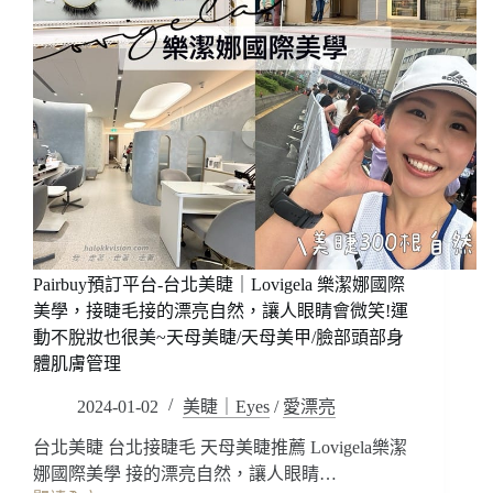
Pairbuy預訂平台-台北美睫｜Lovigela 樂潔娜國際
美學，接睫毛接的漂亮自然，讓人眼睛會微笑!運
動不脫妝也很美~天母美睫/天母美甲/臉部頭部身
體肌膚管理
2024-01-02
美睫｜Eyes
/
愛漂亮
台北美睫 台北接睫毛 天母美睫推薦 Lovigela樂潔
娜國際美學 接的漂亮自然，讓人眼睛…