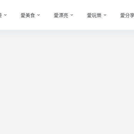
遊
愛美食
愛漂亮
愛玩樂
愛分